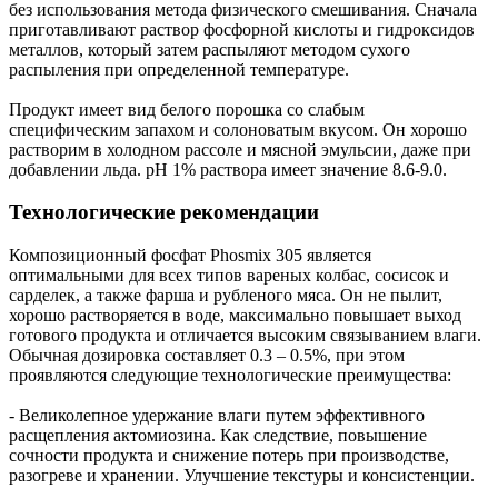
без использования метода физического смешивания. Сначала
приготавливают раствор фосфорной кислоты и гидроксидов
металлов, который затем распыляют методом сухого
распыления при определенной температуре.
Продукт имеет вид белого порошка со слабым
специфическим запахом и солоноватым вкусом. Он хорошо
растворим в холодном рассоле и мясной эмульсии, даже при
добавлении льда. рН 1% раствора имеет значение 8.6-9.0.
Технологические рекомендации
Композиционный фосфат Phosmix 305 является
оптимальными для всех типов вареных колбас, сосисок и
сарделек, а также фарша и рубленого мяса. Он не пылит,
хорошо растворяется в воде, максимально повышает выход
готового продукта и отличается высоким связыванием влаги.
Обычная дозировка составляет 0.3 – 0.5%, при этом
проявляются следующие технологические преимущества:
- Великолепное удержание влаги путем эффективного
расщепления актомиозина. Как следствие, повышение
сочности продукта и снижение потерь при производстве,
разогреве и хранении. Улучшение текстуры и консистенции.