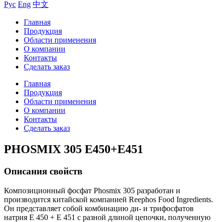
Рус
Eng
中文
Главная
Продукция
Области применения
О компании
Контакты
Сделать заказ
Главная
Продукция
Области применения
О компании
Контакты
Сделать заказ
PHOSMIX 305 Е450+Е451
Описания свойств
Композиционный фосфат Phosmix 305 разработан и
производится китайской компанией Reephos Food Ingredients.
Он представляет собой комбинацию ди- и трифосфатов
натрия E 450 + E 451 с разной длиной цепочки, полученную