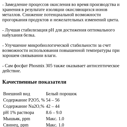
- Замедление процессов окисления во время производства и
хранения в результате изоляции окисляющихся ионов
металлов. Снижение потенциальной возможности
прогоркания продуктов и нежелательных изменений цвета.
- Лучшая стабилизация рН для достижения оптимального
набухания белка.
- Улучшение микробиологической стабильности за счет
возможности использования повышенной температуры при
хорошем связывании влаги.
- Сам фосфат Phosmix 305 также оказывает антисептическое
действие.
Качественные показатели
Внешний вид
Белый порошок
Содержание Р2О5, %
54 – 56
Содержание Na2O,%
42 – 44
pH 1% раствора
8.6 – 9.0
Мышьяк, ppm
Макс. 1.0
Свинец, ppm
Макс. 1.0