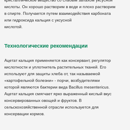
кристаллическое вещество со слабым запахом уксусной
кислоты. Он хорошо растворим в воде и плохо растворим
в спирте. Получается путем взаимодействия карбоната
или гидроксида кальция с уксусной
кислотой.
Технологические рекомендации
Ацетат кальция применяется как консервант, регулятор
кислотности и уплотнитель растительных тканей. Его
используют для защиты хлеба от, так называемой
«картофельной болезни» - порчи, возбудителями
которой являются бактерии вида Bacillus mesentericus.
Ацетат кальция смягчает ярко выраженный кислый вкус
консервированных овощей и фруктов. В
сельскохозяйственной отрасли используется для
консервации кормов.