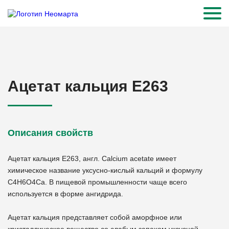
Ацетат кальция Е263
Описания свойств
Ацетат кальция Е263, англ. Calcium acetate имеет
химическое название уксусно-кислый кальций и формулу
С4Н6О4Са. В пищевой промышленности чаще всего
используется в форме ангидрида.
Ацетат кальция представляет собой аморфное или